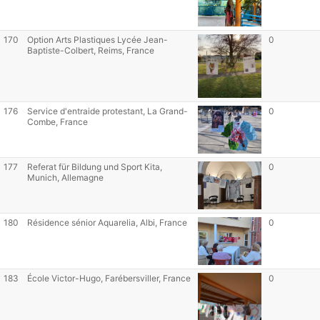
170
Option Arts Plastiques Lycée Jean-
0
Baptiste-Colbert, Reims, France
176
Service d'entraide protestant, La Grand-
0
Combe, France
177
Referat für Bildung und Sport Kita,
0
Munich, Allemagne
180
Résidence sénior Aquarelia, Albi, France
0
183
École Victor-Hugo, Farébersviller, France
0