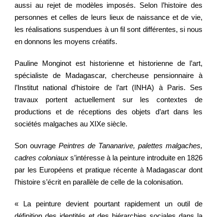
aussi au rejet de modèles imposés. Selon l’histoire des
personnes et celles de leurs lieux de naissance et de vie,
les réalisations suspendues à un fil sont différentes, si nous
Regarder
en donnons les moyens créatifs.
Informer
Pauline Monginot est historienne et historienne de l’art,
spécialiste de Madagascar, chercheuse pensionnaire à
l’Institut national d’histoire de l’art (INHA) à Paris. Ses
Nous contacter
travaux portent actuellement sur les contextes de
productions et de réceptions des objets d’art dans les
sociétés malgaches au XIXe siècle.
Son ouvrage
Peintres de Tananarive, palettes malgaches,
cadres coloniaux
s’intéresse à la peinture introduite en 1826
par les Européens et pratique récente à Madagascar dont
l’histoire s’écrit en parallèle de celle de la colonisation.
« La peinture devient pourtant rapidement un outil de
définition des identités et des hiérarchies sociales dans la