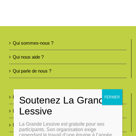
Qui sommes-nous ?
Qui nous aide ?
Qui parle de nous ?
Foire aux questions
Nous contacter
La Grande Lessive est gratuite pour ses
Mentions légales
participants. Son organisation exige
cependant le travail d’une équipe à l’année