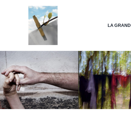
Passer
au
contenu
LA GRAND