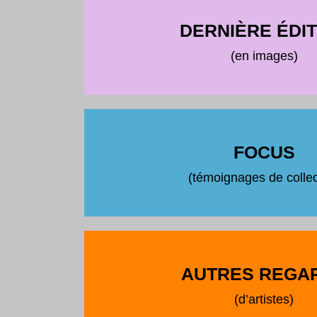
DERNIÈRE ÉDIT
(en images)
FOCUS
(témoignages de collec
AUTRES REGA
(d’artistes)