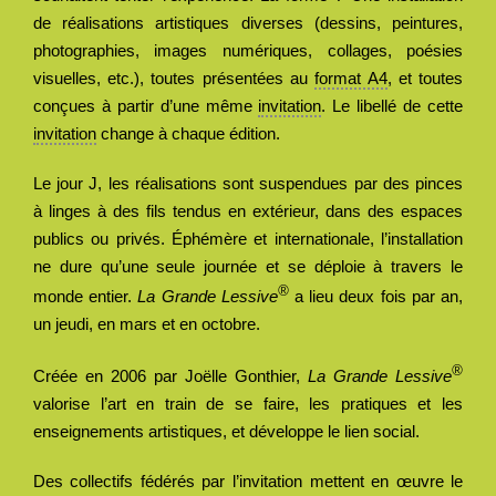
de réalisations artistiques diverses (dessins, peintures,
photographies, images numériques, collages, poésies
visuelles, etc.), toutes présentées au
format A4
, et toutes
conçues à partir d’une même
invitation
. Le libellé de cette
invitation
change à chaque édition.
Le jour J, les réalisations sont suspendues par des pinces
à linges à des fils tendus en extérieur, dans des espaces
publics ou privés. Éphémère et internationale, l’installation
ne dure qu’une seule journée et se déploie à travers le
®
monde entier.
La Grande Lessive
a lieu deux fois par an,
un jeudi, en mars et en octobre.
®
Créée en 2006 par Joëlle Gonthier,
La Grande Lessive
valorise l’art en train de se faire, les pratiques et les
enseignements artistiques, et développe le lien social.
Des collectifs fédérés par l’invitation mettent en œuvre le