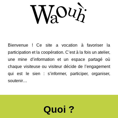
Regarder
Informer
Bienvenue ! Ce site a vocation à favoriser la
Nous contacter
participation et la coopération. C’est à la fois un atelier,
une mine d’information et un espace partagé où
chaque visiteuse ou visiteur décide de l’engagement
qui est le sien : s’informer, participer, organiser,
soutenir…
Quoi ?