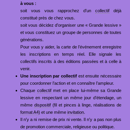
à vous :
soit vous vous rapprochez d’un
collectif
déjà
constitué près de chez vous.
soit vous décidez d’organiser une « Grande lessive »
et vous constituez un groupe de personnes de toutes
générations.
Pour vous y aider, la carte de l’événement enregistre
les inscriptions en temps réel. Elle signale les
collectifs inscrits à des éditions passées et à celle à
venir.
Une inscription par
collectif
est ensuite nécessaire
pour coordonner l’action et en connaître l’ampleur.
Chaque
collectif
met en place lui-même sa Grande
lessive en respectant un même jour d’étendage, un
même
dispositif
(fil et pinces à linge, réalisations de
format A4
) et une même
invitation
.
Il n’y a ni remise de prix ni vente. Il n’y a pas non plus
de promotion commerciale, religieuse ou politique.