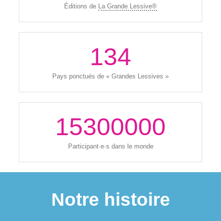
Éditions de
La Grande Lessive®
134
Pays ponctués de « Grandes Lessives »
15300000
Participant·e·s dans le monde
Notre histoire