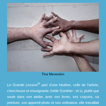
Tina Merandon
®
La Grande Lessive
part d’une intuition, celle de l’artiste,
chercheuse et enseignante Joëlle Gonthier : et si, plutôt que
seule dans son atelier, avec ses livres, ses crayons, sa
peinture, son appareil-photo et son ordinateur, elle travaillait