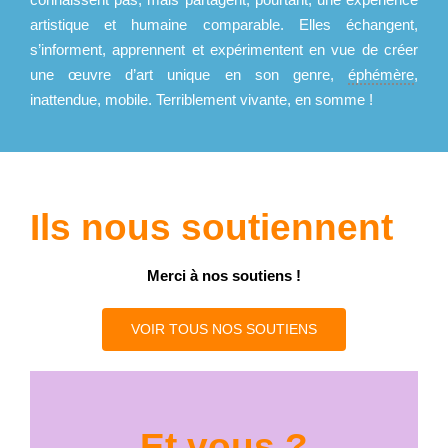
artistique et humaine comparable. Elles échangent,
s’informent, apprennent et expérimentent en vue de créer
une œuvre d’art unique en son genre,
éphémère
,
inattendue, mobile. Terriblement vivante, en somme !
Ils nous soutiennent
Merci à nos soutiens !
VOIR TOUS NOS SOUTIENS
Et vous ?