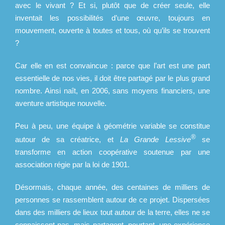
avec le vivant ? Et si, plutôt que de créer seule, elle
inventait les possibilités d’une œuvre, toujours en
mouvement, ouverte à toutes et tous, où qu’ils se trouvent
?
Car elle en est convaincue : parce que l’art est une part
essentielle de nos vies, il doit être partagé par le plus grand
nombre. Ainsi naît, en 2006, sans moyens financiers, une
aventure artistique nouvelle.
Peu à peu, une équipe à géométrie variable se constitue
®
autour de sa créatrice, et
La Grande Lessive
se
transforme en action coopérative soutenue par une
association régie par la loi de 1901.
Désormais, chaque année, des centaines de milliers de
personnes se rassemblent autour de ce projet. Dispersées
dans des milliers de lieux tout autour de la terre, elles ne se
connaissent pas, mais partagent, pourtant, une expérience