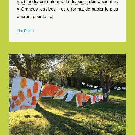
multimédia
qui détourne le
dispositif
des anciennes
« Grandes lessives » et le format de papier le plus
courant pour la [...]
Lire Plus