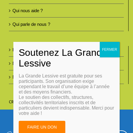
Qui nous aide ?
Qui parle de nous ?
Foire aux questions
Nous contacter
La Grande Lessive est gratuite pour ses
Mentions légales
participants. Son organisation exige
cependant le travail d’une équipe à l’année
et des moyens financiers.
Le soutien des collectifs, structures,
CRÉONS DU LIEN
collectivités territoriales inscrits et de
particuliers devient indispensable. Merci pour
votre aide !
Politiques d'utilisation des
FAIRE UN DON
cookies