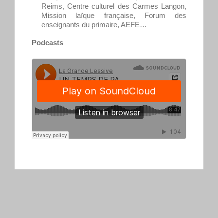
Reims, Centre culturel des Carmes Langon,
Mission laïque française, Forum des
enseignants du primaire, AEFE…
Podcasts