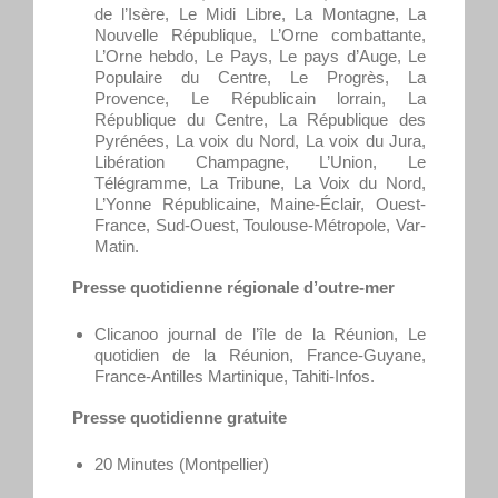
de l’Isère, Le Midi Libre, La Montagne, La
Nouvelle République, L’Orne combattante,
L’Orne hebdo, Le Pays, Le pays d’Auge, Le
Populaire du Centre, Le Progrès, La
Provence, Le Républicain lorrain, La
République du Centre, La République des
Pyrénées, La voix du Nord, La voix du Jura,
Libération Champagne, L’Union, Le
Télégramme, La Tribune, La Voix du Nord,
L’Yonne Républicaine, Maine-Éclair, Ouest-
France, Sud-Ouest, Toulouse-Métropole, Var-
Matin.
Presse quotidienne régionale d’outre-mer
Clicanoo journal de l’île de la Réunion, Le
quotidien de la Réunion, France-Guyane,
France-Antilles Martinique, Tahiti-Infos.
Presse quotidienne gratuite
20 Minutes (Montpellier)