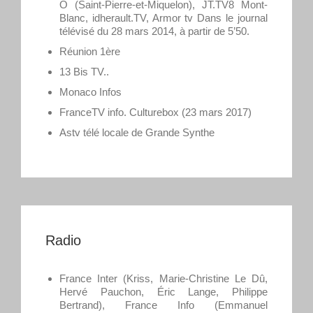
Ô (Saint-Pierre-et-Miquelon), JT.TV8 Mont-
Blanc, idherault.TV, Armor tv Dans le journal
télévisé du 28 mars 2014, à partir de 5’50.
Réunion 1ère
13 Bis TV..
Monaco Infos
FranceTV info. Culturebox (23 mars 2017)
Astv télé locale de Grande Synthe
Radio
France Inter (Kriss, Marie-Christine Le Dû,
Hervé Pauchon, Éric Lange, Philippe
Bertrand), France Info (Emmanuel