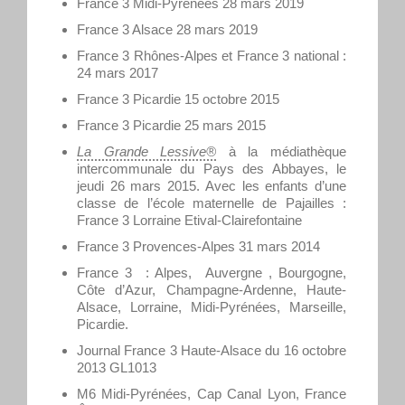
France 3 Midi-Pyrénées 28 mars 2019
France 3 Alsace 28 mars 2019
France 3 Rhônes-Alpes et France 3 national :
24 mars 2017
France 3 Picardie 15 octobre 2015
France 3 Picardie 25 mars 2015
La Grande Lessive®
à la médiathèque
intercommunale du Pays des Abbayes, le
jeudi 26 mars 2015. Avec les enfants d’une
classe de l’école maternelle de Pajailles :
France 3 Lorraine Etival-Clairefontaine
France 3 Provences-Alpes 31 mars 2014
France 3 : Alpes, Auvergne , Bourgogne,
Côte d’Azur, Champagne-Ardenne, Haute-
Alsace, Lorraine, Midi-Pyrénées, Marseille,
Picardie.
Journal France 3 Haute-Alsace du 16 octobre
2013 GL1013
M6 Midi-Pyrénées, Cap Canal Lyon, France