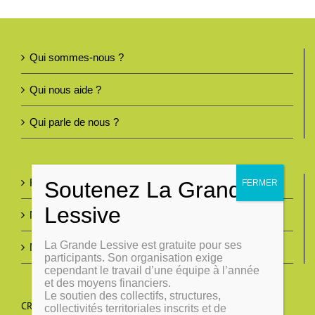
Qui sommes-nous ?
Qui nous aide ?
Qui parle de nous ?
Foire aux questions
Nous contacter
La Grande Lessive est gratuite pour ses
Mentions légales
participants. Son organisation exige
cependant le travail d’une équipe à l’année
et des moyens financiers.
Le soutien des collectifs, structures,
CRÉONS DU LIEN
collectivités territoriales inscrits et de