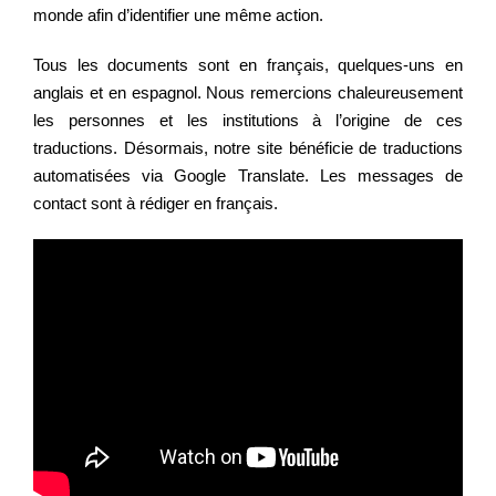
monde afin d’identifier une même action.
Tous les documents sont en français, quelques-uns en
Regarder
anglais et en espagnol. Nous remercions chaleureusement
les personnes et les institutions à l’origine de ces
Informer
traductions. Désormais, notre site bénéficie de traductions
automatisées via Google Translate. Les messages de
contact sont à rédiger en français.
Nous contacter