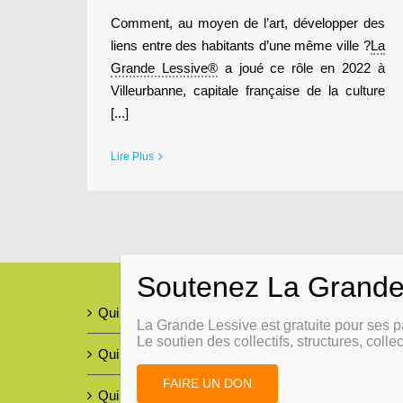
Comment, au moyen de l’art, développer des
liens entre des habitants d’une même ville ?
La
Grande Lessive®
a joué ce rôle en 2022 à
Villeurbanne, capitale française de la culture
[...]
Lire Plus
Qui sommes-nous ?
La Grande Lessive est gratuite pour ses p
Le soutien des collectifs, structures, collec
Qui nous aide ?
FAIRE UN DON
Qui parle de nous ?