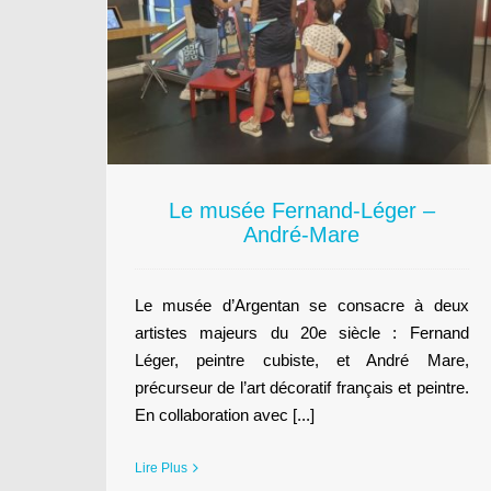
ger –
Adapter, mais créer !
Territoires
Le musée Fernand-Léger –
André-Mare
Le musée d’Argentan se consacre à deux
artistes majeurs du 20e siècle : Fernand
Léger, peintre cubiste, et André Mare,
précurseur de l’art décoratif français et peintre.
En collaboration avec [...]
Lire Plus