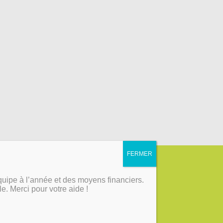
RÉONS DU LIEN
quipe à l’année et des moyens financiers.
ble. Merci pour votre aide !