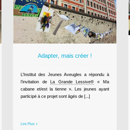
de Toulouse
Territoires
Adapter, mais créer !
L’Institut des Jeunes Aveugles a répondu à
l’invitation de
La Grande Lessive®
« Ma
cabane et/est la tienne ». Les jeunes ayant
participé à ce projet sont âgés de [...]
Lire Plus