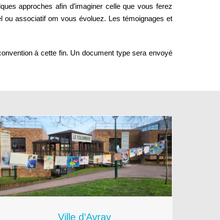
ques approches afin d’imaginer celle que vous ferez
el ou associatif om vous évoluez. Les témoignages et
e convention à cette fin. Un document type sera envoyé
Ville d’Avray