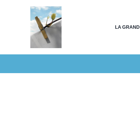
Passer
au
contenu
LA GRAND