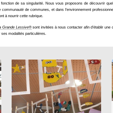
fonction de sa singularité. Nous vous proposons de découvrir quel
, votre communauté de communes, et dans l’environnement professionn
t à nourrir cette rubrique.
a Grande Lessive®
sont invitées à nous contacter afin d’établir un
ses modalités particulières.
Ville d’Avray
Territoires
re
7