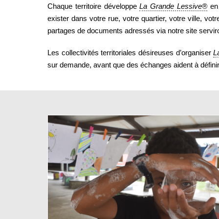
Chaque territoire développe
La Grande Lessive®
en 
exister dans votre rue, votre quartier, votre ville
partages de documents adressés via notre site serviron
Les collectivités territoriales désireuses d’organiser
L
sur demande, avant que des échanges aident à définir 
 élèves
Pélussin, commune de la Loi
: 1070 réalisations pour 375