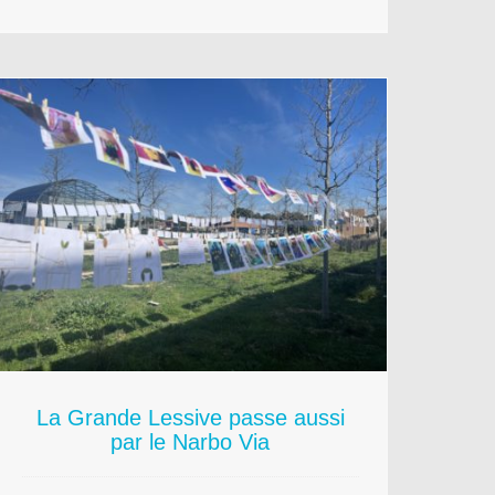
La Grande Lessive passe aussi
par le Narbo Via