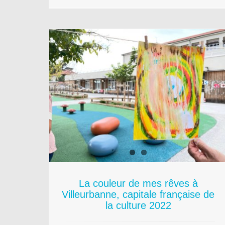
ves à
ale
e 2022
La couleur de mes rêves à
Villeurbanne, capitale française de
la culture 2022