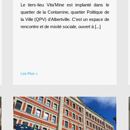
Le tiers-lieu Vita'Mine est implanté dans le
quartier de la Contamine, quartier Politique de
la Ville (QPV) d'Albertville. C’est un espace de
rencontre et de mixité sociale, ouvert à [...]
Lire Plus
De la vie et du voyage au CHU