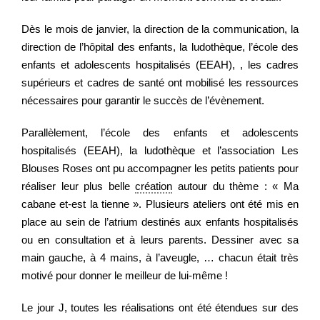
Dès le mois de janvier, la direction de la communication, la
Regarder
direction de l’hôpital des enfants, la ludothèque, l’école des
enfants et adolescents hospitalisés (EEAH), , les cadres
supérieurs et cadres de santé ont mobilisé les ressources
Informer
nécessaires pour garantir le succès de l’évènement.
Parallèlement, l’école des enfants et adolescents
Nous contacter
hospitalisés (EEAH), la ludothèque et l’association Les
Blouses Roses ont pu accompagner les petits patients pour
réaliser leur plus belle
création
autour du thème : « Ma
cabane et-est la tienne ». Plusieurs ateliers ont été mis en
place au sein de l’atrium destinés aux enfants hospitalisés
ou en consultation et à leurs parents. Dessiner avec sa
main gauche, à 4 mains, à l’aveugle, … chacun était très
motivé pour donner le meilleur de lui-même !
Le jour J, toutes les réalisations ont été étendues sur des