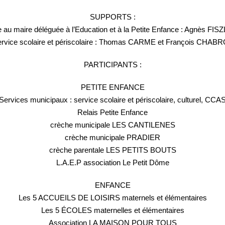
SUPPORTS :
e au maire déléguée à l’Education et à la Petite Enfance : Agnès FI
rvice scolaire et périscolaire : Thomas CARME et François CHAB
PARTICIPANTS :
PETITE ENFANCE
Services municipaux : service scolaire et périscolaire, culturel, CCA
Relais Petite Enfance
crèche municipale LES CANTILENES
crèche municipale PRADIER
crèche parentale LES PETITS BOUTS
L.A.E.P association Le Petit Dôme
ENFANCE
Les 5 ACCUEILS DE LOISIRS maternels et élémentaires
Les 5 ÉCOLES maternelles et élémentaires
Association LA MAISON POUR TOUS