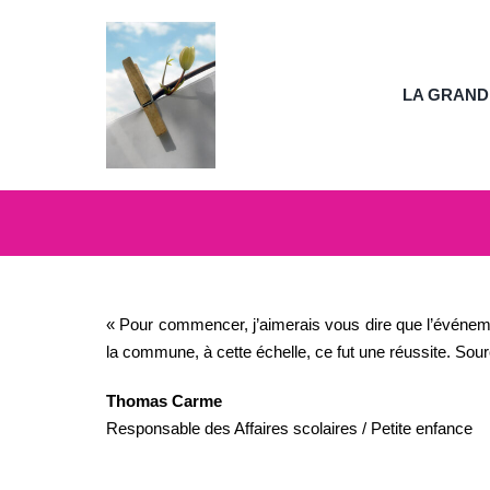
Passer
au
contenu
LA GRAND
« Pour commencer, j’aimerais vous dire que l’événem
la commune, à cette échelle, ce fut une réussite. So
Thomas Carme
Responsable des Affaires scolaires / Petite enfance