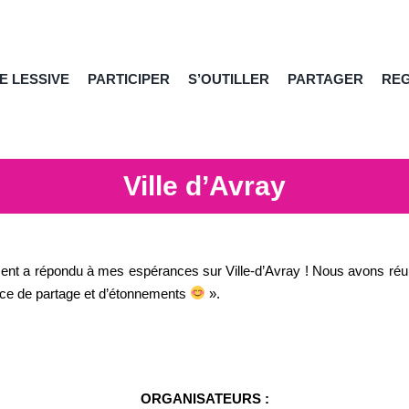
E LESSIVE
PARTICIPER
S’OUTILLER
PARTAGER
RE
Ville d’Avray
ent a répondu à mes espérances sur Ville-d’Avray ! Nous avons réun
urce de partage et d’étonnements
».
ORGANISATEURS :