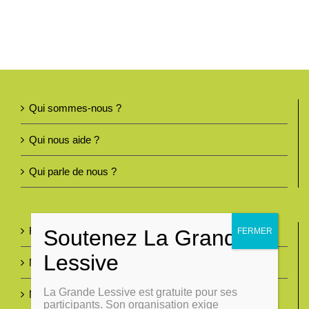
Regarder
Informer
Qui sommes-nous ?
Nous contacter
Qui nous aide ?
Qui parle de nous ?
Foire aux questions
Nous contacter
La Grande Lessive est gratuite pour ses
Mentions légales
participants. Son organisation exige