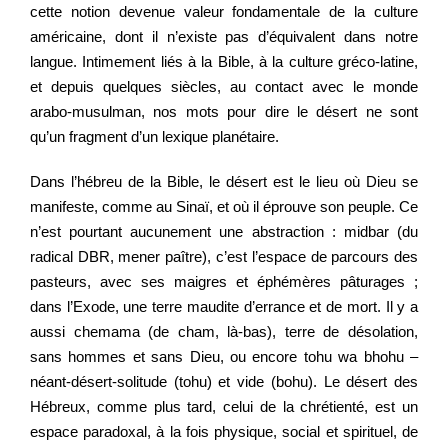
cette notion devenue valeur fondamentale de la culture
américaine, dont il n’existe pas d’équivalent dans notre
langue. Intimement liés à la Bible, à la culture gréco-latine,
et depuis quelques siècles, au contact avec le monde
arabo-musulman, nos mots pour dire le désert ne sont
qu’un fragment d’un lexique planétaire.
Dans l’hébreu de la Bible, le désert est le lieu où Dieu se
manifeste, comme au Sinaï, et où il éprouve son peuple. Ce
n’est pourtant aucunement une abstraction : midbar (du
radical DBR, mener paître), c’est l’espace de parcours des
pasteurs, avec ses maigres et éphémères pâturages ;
dans l’Exode, une terre maudite d’errance et de mort. Il y a
aussi chemama (de cham, là-bas), terre de désolation,
sans hommes et sans Dieu, ou encore tohu wa bhohu –
néant-désert-solitude (tohu) et vide (bohu). Le désert des
Hébreux, comme plus tard, celui de la chrétienté, est un
espace paradoxal, à la fois physique, social et spirituel, de