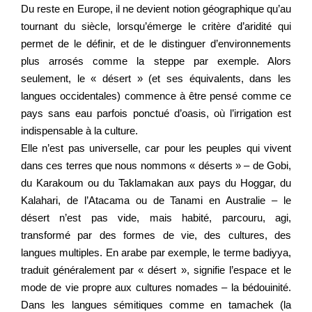
Du reste en Europe, il ne devient notion géographique qu’au
tournant du siècle, lorsqu’émerge le critère d’aridité qui
permet de le définir, et de le distinguer d’environnements
plus arrosés comme la steppe par exemple. Alors
seulement, le « désert » (et ses équivalents, dans les
langues occidentales) commence à être pensé comme ce
pays sans eau parfois ponctué d’oasis, où l’irrigation est
indispensable à la culture.
Elle n’est pas universelle, car pour les peuples qui vivent
dans ces terres que nous nommons « déserts » – de Gobi,
du Karakoum ou du Taklamakan aux pays du Hoggar, du
Kalahari, de l’Atacama ou de Tanami en Australie – le
désert n’est pas vide, mais habité, parcouru, agi,
transformé par des formes de vie, des cultures, des
langues multiples. En arabe par exemple, le terme badiyya,
traduit généralement par « désert », signifie l’espace et le
mode de vie propre aux cultures nomades – la bédouinité.
Dans les langues sémitiques comme en tamachek (la