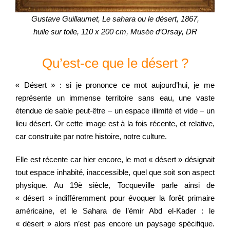
Gustave Guillaumet, Le sahara ou le désert, 1867,
huile sur toile, 110 x 200 cm, Musée d’Orsay, DR
Qu’est-ce que le désert ?
« Désert » : si je prononce ce mot aujourd’hui, je me
représente un immense territoire sans eau, une vaste
étendue de sable peut-être – un espace illimité et vide – un
lieu désert. Or cette image est à la fois récente, et relative,
car construite par notre histoire, notre culture.
Elle est récente car hier encore, le mot « désert » désignait
tout espace inhabité, inaccessible, quel que soit son aspect
physique. Au 19è siècle, Tocqueville parle ainsi de
« désert » indifféremment pour évoquer la forêt primaire
américaine, et le Sahara de l’émir Abd el-Kader : le
« désert » alors n’est pas encore un paysage spécifique.