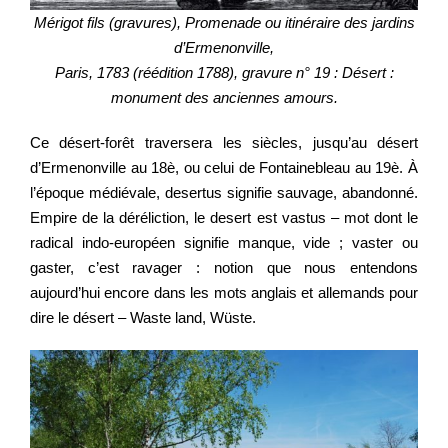
Mérigot fils (gravures), Promenade ou itinéraire des jardins
d’Ermenonville,
Paris, 1783 (réédition 1788), gravure n° 19 : Désert :
monument des anciennes amours.
Ce désert-forêt traversera les siècles, jusqu’au désert
d’Ermenonville au 18è, ou celui de Fontainebleau au 19è. À
l’époque médiévale, desertus signifie sauvage, abandonné.
Empire de la déréliction, le desert est vastus – mot dont le
radical indo-européen signifie manque, vide ; vaster ou
gaster, c’est ravager : notion que nous entendons
aujourd’hui encore dans les mots anglais et allemands pour
dire le désert – Waste land, Wüste.