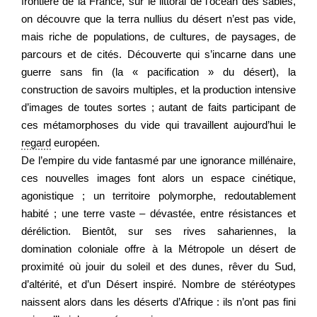
frontière de la France, sur le littoral de l’océan des sables,
on découvre que la terra nullius du désert n’est pas vide,
mais riche de populations, de cultures, de paysages, de
parcours et de cités. Découverte qui s’incarne dans une
guerre sans fin (la « pacification » du désert), la
construction de savoirs multiples, et la production intensive
d’images de toutes sortes ; autant de faits participant de
ces métamorphoses du vide qui travaillent aujourd’hui le
regard
européen.
De l’empire du vide fantasmé par une ignorance millénaire,
ces nouvelles images font alors un espace cinétique,
agonistique ; un territoire polymorphe, redoutablement
habité ; une terre vaste – dévastée, entre résistances et
déréliction. Bientôt, sur ses rives sahariennes, la
domination coloniale offre à la Métropole un désert de
proximité où jouir du soleil et des dunes, rêver du Sud,
d’altérité, et d’un Désert inspiré. Nombre de stéréotypes
naissent alors dans les déserts d’Afrique : ils n’ont pas fini