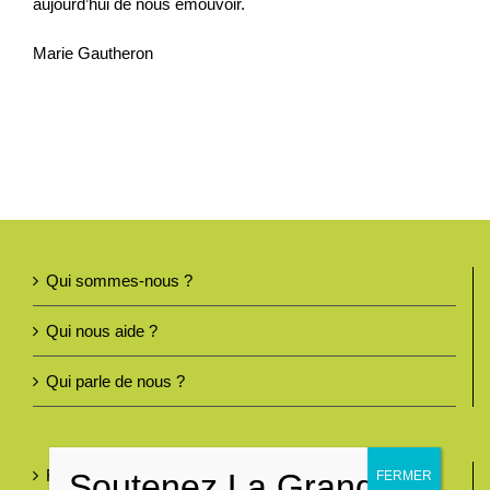
aujourd’hui de nous émouvoir.
Marie Gautheron
Qui sommes-nous ?
Qui nous aide ?
Qui parle de nous ?
Foire aux questions