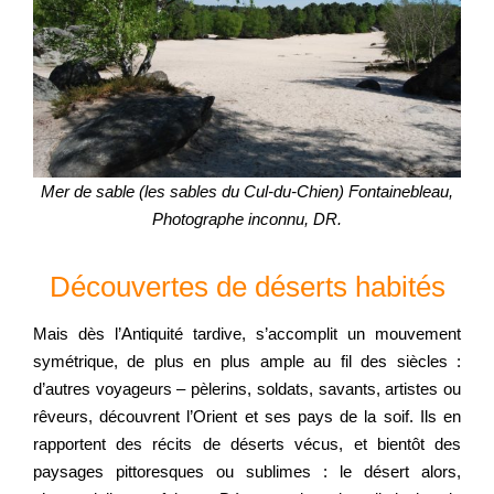
Mer de sable (les sables du Cul-du-Chien) Fontainebleau,
Photographe inconnu, DR.
Découvertes de déserts habités
Mais dès l’Antiquité tardive, s’accomplit un mouvement
symétrique, de plus en plus ample au fil des siècles :
d’autres voyageurs – pèlerins, soldats, savants, artistes ou
rêveurs, découvrent l’Orient et ses pays de la soif. Ils en
rapportent des récits de déserts vécus, et bientôt des
paysages pittoresques ou sublimes : le désert alors,