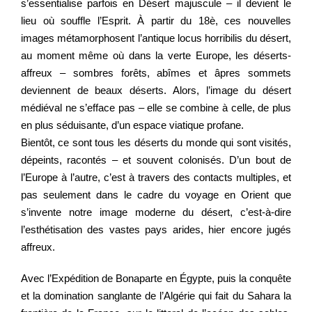
s’essentialise parfois en Désert majuscule – il devient le
lieu où souffle l’Esprit. À partir du 18è, ces nouvelles
images métamorphosent l’antique locus horribilis du désert,
au moment même où dans la verte Europe, les déserts-
affreux – sombres forêts, abîmes et âpres sommets
deviennent de beaux déserts. Alors, l’image du désert
médiéval ne s’efface pas – elle se combine à celle, de plus
en plus séduisante, d’un espace viatique profane.
Bientôt, ce sont tous les déserts du monde qui sont visités,
dépeints, racontés – et souvent colonisés. D’un bout de
l’Europe à l’autre, c’est à travers des contacts multiples, et
pas seulement dans le cadre du voyage en Orient que
s’invente notre image moderne du désert, c’est-à-dire
l’esthétisation des vastes pays arides, hier encore jugés
affreux.
Avec l’Expédition de Bonaparte en Égypte, puis la conquête
et la domination sanglante de l’Algérie qui fait du Sahara la