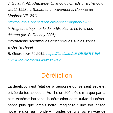
J. Ginat, A.-M. Khazanov, Changing nomads in a changing
world, 1998 ; « Sahara en mouvement », L’année du
Maghreb VII, 2011 ,
http://journals.openedition.org/anneemaghreb/1203
P. Rognon, chap. sur la désertification in Le livre des
déserts (dir. B. Doucey 2006)
Informations scientifiques et techniques sur les zones
arides [archive]
B. Glowczewski, 2019,
https://lundi.am/LE-DESERT-EN-
EVEIL-de-Barbara-Glowczewski
Déréliction
La déréliction est l’état de la personne qui se sent seule et
privée de tout secours. Au fil d’un 20è siècle marqué par la
plus extrême barbarie, la déréliction constitutive du désert
habite plus que jamais notre imaginaire : une fois brisée
notre relation au monde – mondes détruits, ou en voie de