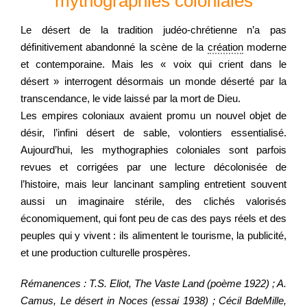
mythographies coloniales
Le désert de la tradition judéo-chrétienne n’a pas
définitivement abandonné la scène de la
création
moderne
et contemporaine. Mais les « voix qui crient dans le
désert » interrogent désormais un monde déserté par la
transcendance, le vide laissé par la mort de Dieu.
Les empires coloniaux avaient promu un nouvel objet de
désir, l’infini désert de sable, volontiers essentialisé.
Aujourd’hui, les mythographies coloniales sont parfois
revues et corrigées par une lecture décolonisée de
l’histoire, mais leur lancinant sampling entretient souvent
aussi un imaginaire stérile, des clichés valorisés
économiquement, qui font peu de cas des pays réels et des
peuples qui y vivent : ils alimentent le tourisme, la publicité,
et une production culturelle prospères.
Rémanences : T.S. Eliot, The Vaste Land (poème 1922) ; A.
Camus, Le désert in Noces (essai 1938) ; Cécil BdeMille,