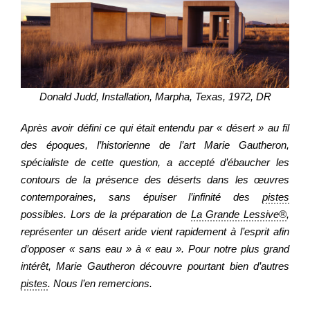
Regarder
Informer
Donald Judd, Installation, Marpha, Texas, 1972, DR
Après avoir défini ce qui était entendu par « désert » au fil
Nous contacter
des époques, l’historienne de l’art Marie Gautheron,
spécialiste de cette question, a accepté d’ébaucher les
contours de la présence des déserts dans les œuvres
contemporaines, sans épuiser l’infinité des
pistes
possibles. Lors de la préparation de
La Grande Lessive®
,
représenter un désert aride vient rapidement à l’esprit afin
d’opposer « sans eau » à « eau ». Pour notre plus grand
intérêt, Marie Gautheron découvre pourtant bien d’autres
pistes
. Nous l’en remercions.