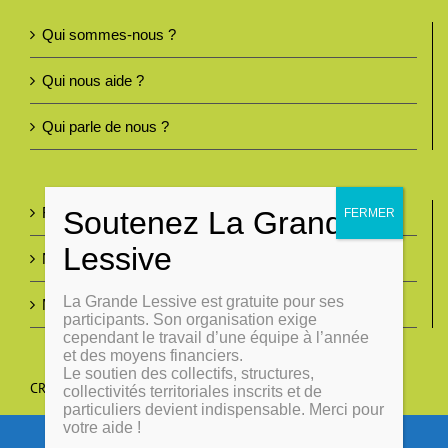
Qui sommes-nous ?
Qui nous aide ?
Qui parle de nous ?
Foire aux questions
Nous contacter
La Grande Lessive est gratuite pour ses
Mentions légales
participants. Son organisation exige
cependant le travail d’une équipe à l’année
et des moyens financiers.
Le soutien des collectifs, structures,
CRÉONS DU LIEN
collectivités territoriales inscrits et de
particuliers devient indispensable. Merci pour
votre aide !