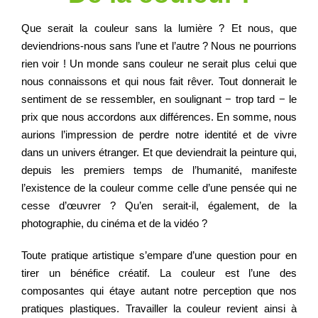
Que serait la couleur sans la lumière ? Et nous, que
Regarder
deviendrions-nous sans l’une et l’autre ? Nous ne pourrions
rien voir ! Un monde sans couleur ne serait plus celui que
nous connaissons et qui nous fait rêver. Tout donnerait le
Informer
sentiment de se ressembler, en soulignant − trop tard − le
prix que nous accordons aux différences. En somme, nous
aurions l’impression de perdre notre identité et de vivre
Nous contacter
dans un univers étranger. Et que deviendrait la peinture qui,
depuis les premiers temps de l’humanité, manifeste
l’existence de la couleur comme celle d’une pensée qui ne
cesse d’œuvrer ? Qu’en serait-il, également, de la
photographie, du cinéma et de la vidéo ?
Toute pratique artistique s’empare d’une question pour en
tirer un bénéfice créatif. La couleur est l’une des
composantes qui étaye autant notre perception que nos
pratiques plastiques. Travailler la couleur revient ainsi à