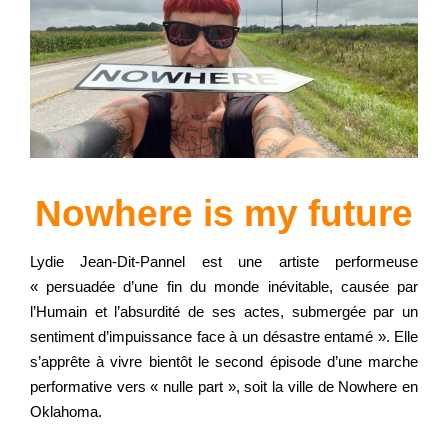
Nowhere is my future
Lydie Jean-Dit-Pannel est une artiste performeuse
« persuadée d’une fin du monde inévitable, causée par
l’Humain et l’absurdité de ses actes, submergée par un
sentiment d’impuissance face à un désastre entamé ». Elle
s’apprête à vivre bientôt le second épisode d’une marche
performative vers « nulle part », soit la ville de Nowhere en
Oklahoma.