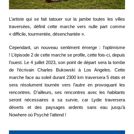
L’artiste qui se fait tatouer sur la jambe toutes les villes
traversées, définit cette marche vers nulle part comme
« difficile, tourmentée, désenchantée ».
Cependant, un nouveau sentiment émerge : l’optimisme
! L’épisode 2 de cette marche se profile, cette fois-ci, depuis
l’ouest. Le 4 juillet 2023, son point de départ sera la tombe
de l’écrivain Charles Bukowski à Los Angeles. Cette
marche face au soleil durant 2300 km traversera 5 états et
sera résolument tournée vers l’autre en provoquant les
rencontres. D’ailleurs, ses rencontres avec les habitants
seront nécessaires à sa survie, car Lydie traversera
déserts et des paysages ardents sans eau jusqu’à
Nowhere où Psyché l’attend !