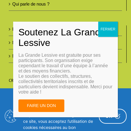
Qui parle de nous ?
Foire aux questions
Nous contacter
La Grande Lessive est gratuite pour ses
Mentions légales
participants. Son organisation exige
cependant le travail d’une équipe à l’année
et des moyens financiers.
Le soutien des collectifs, structures,
CRÉONS DU LIEN
collectivités territoriales inscrits et de
particuliers devient indispensable. Merci pour
votre aide !
Politiques d'utilisation des
FAIRE UN DON
cookies
En poursuivant votre navigation sur
OK
ce site, vous acceptez l’utilisation de
cookies nécessaires au bon