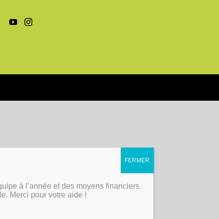
quipe à l’année et des moyens financiers.
ble. Merci pour votre aide !