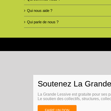
Qui nous aide ?
Qui parle de nous ?
La Grande Lessive est gratuite pour ses p
Le soutien des collectifs, structures, collec
FAIRE UN DON