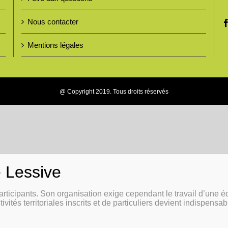
Nous contacter
Mentions légales
@ Copyright 2019. Tous droits réservés
articipants. Son organisation exige cependant le travail d’une é
tivités territoriales inscrits et de particuliers devient indispensa