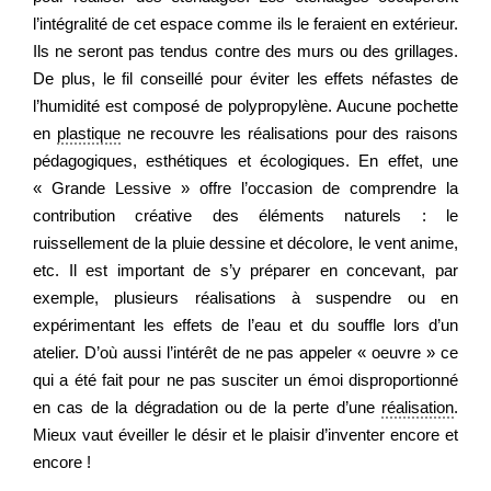
l’intégralité de cet espace comme ils le feraient en extérieur.
Ils ne seront pas tendus contre des murs ou des grillages.
Regarder
De plus, le fil conseillé pour éviter les effets néfastes de
l’humidité est composé de polypropylène. Aucune pochette
en
plastique
ne recouvre les réalisations pour des raisons
Informer
pédagogiques, esthétiques et écologiques. En effet, une
« Grande Lessive » offre l’occasion de comprendre la
Nous contacter
contribution créative des éléments naturels : le
ruissellement de la pluie dessine et décolore, le vent anime,
etc. Il est important de s’y préparer en concevant, par
exemple, plusieurs réalisations à suspendre ou en
expérimentant les effets de l’eau et du souffle lors d’un
atelier. D’où aussi l’intérêt de ne pas appeler « oeuvre » ce
qui a été fait pour ne pas susciter un émoi disproportionné
en cas de la dégradation ou de la perte d’une
réalisation
.
Mieux vaut éveiller le désir et le plaisir d’inventer encore et
encore !