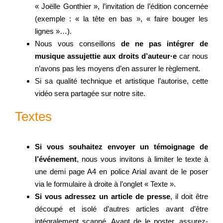
« Joëlle Gonthier », l’invitation de l’édition concernée
(exemple : « la tête en bas », « faire bouger les
lignes »…).
Nous vous conseillons
de ne pas intégrer de
musique assujettie aux droits d’auteur·e
car nous
n’avons pas les moyens d’en assurer le règlement.
Si sa qualité technique et artistique l’autorise, cette
vidéo sera partagée sur notre site.
Textes
Si vous souhaitez envoyer un témoignage de
l’événement
, nous vous invitons à limiter le texte à
une demi page A4 en police Arial avant de le poser
via le formulaire à droite à l’onglet « Texte ».
Si vous adressez un article de presse
, il doit être
découpé et isolé d’autres articles avant d’être
intégralement scanné. Avant de le poster, assurez-