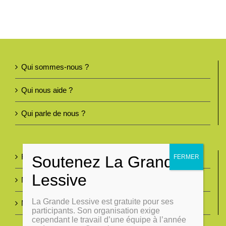
Qui sommes-nous ?
Qui nous aide ?
Qui parle de nous ?
Foire aux questions
Nous contacter
La Grande Lessive est gratuite pour ses
Mentions légales
participants. Son organisation exige
cependant le travail d’une équipe à l’année