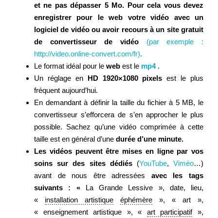
et ne pas dépasser 5 Mo. Pour cela vous devez
enregistrer pour le web votre vidéo avec un
logiciel de vidéo ou avoir recours à un site gratuit
de convertisseur de vidéo
(par exemple :
http://video.online-convert.com/fr)
.
Le format idéal pour le
web
est le
mp4
.
Un réglage en
HD 1920×1080 pixels
est le plus
fréquent aujourd’hui.
En demandant à définir la taille du fichier à 5 MB, le
convertisseur s’efforcera de s’en approcher le plus
possible. Sachez qu’une vidéo comprimée à cette
taille est en général d’une
durée d’une minute.
Les vidéos peuvent être mises en ligne par vos
soins sur des sites dédiés
(
YouTube
,
Viméo
…)
avant de nous être adressées
avec les tags
suivants : «
La Grande Lessive », date, lieu,
«
installation artistique
éphémère
», « art »,
« enseignement artistique », «
art participatif
»,