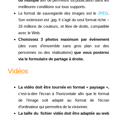
ou multiple
afin de permettre sa publication dans les
meilleures conditions sur tous supports.
Le format de sauvegarde des images est le
JPEG
.
Regarder
Son extension est .jpg. Il s’agit du seul format riche –
16 millions de couleurs, et libre de droits, compatible
avec le Web.
Informer
Choisissez 3 photos maximum par événement
(des vues d’ensemble sans gros plan sur des
Nous contacter
personnes ou des réalisations)
que vous posterez
via le formulaire de partage à droite.
Vidéos
La vidéo doit être tournée en format « paysage »,
c’est-à-dire l’écran à l’horizontale afin que le format
de l’image soit adapté au format de l’écran
d’ordinateur qui permettra de la visionner.
La taille du fichier vidéo doit être adaptée au web