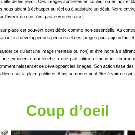
e ni celle de les revoir. Ces images sont-elles en couleur ou en noir e
Ils nous aident à échapper au réel ou à satisfaire un désir. Notre en
r l’avenir en noir n’est pas le voir en rose !
Leur place est souvent considérée comme non-essentielle. Au contrai
e capacité à développer des pensées et des images pour aujourd’hui et d
emander ce qu’est une image (mentale ou non) et être incité à s’affr
une expérience qui touche à une part intime et pourtant commune à
ent naissent et se développent les images. Son action tisse des liens 
édifiées sur la place publique. Ainsi se donne peut-être à voir ce qui
Coup d’oeil