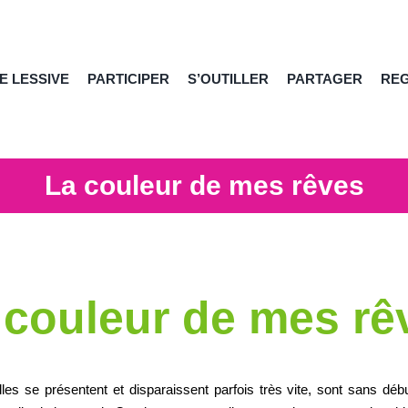
E LESSIVE
PARTICIPER
S’OUTILLER
PARTAGER
RE
La couleur de mes rêves
 couleur de mes rê
lles se présentent et disparaissent parfois très vite, sont sans débu