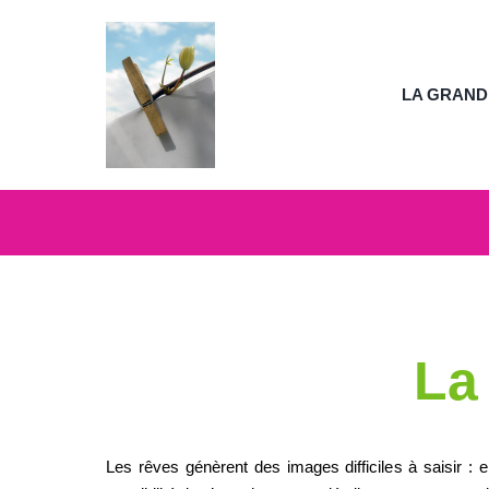
Passer
au
contenu
LA GRAND
La
Les rêves génèrent des images difficiles à saisir : e