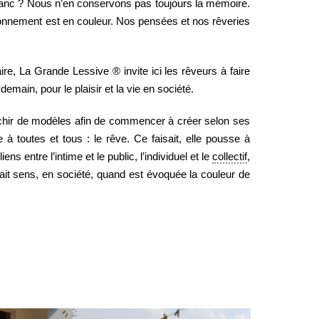
t blanc ? Nous n’en conservons pas toujours la mémoire.
vironnement est en couleur. Nos pensées et nos rêveries
re, La Grande Lessive ® invite ici les rêveurs à faire
emain, pour le plaisir et la vie en société.
anchir de modèles afin de commencer à créer selon ses
 toutes et tous : le rêve. Ce faisait, elle pousse à
entre l’intime et le public, l’individuel et le
collectif
,
 fait sens, en société, quand est évoquée la couleur de