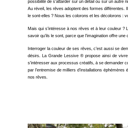
possibilité de s’attarder sur un détail ou sur un autr
Au réveil, les rêves adoptent des formes différentes. 
le sont-elles ? Nous les colorons et les décolorons : voi
Mais qui s’intéresse à nos rêves et à leur couleur ? 
savoir qu’ils le sont, parce que l’imagination offre un
Interroger la couleur de ses rêves, c’est aussi se d
désirs. La Grande Lessive ® propose ainsi de vivre 
s’intéresser aux processus créatifs, à se demander comm
par l’entremise de milliers d’installations éphémères 
nos rêves.