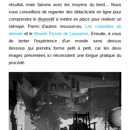
résultat, mais faisons avec les moyens du bord… Nous
vous conseillons de regarder des didacticiels en ligne pour
comprendre le
dispositif
à mettre en place pour réaliser un
sténopé. Parmi d’autres ressources,
Les cinéphiles de
demain
et le
Musée Élysée de Lausanne
. Ensuite, à vous
de tenter l’expérience d’un monde sens dessus
dessous qui prendra forme petit à petit, car les deux
images présentées ici nécessitent une longue pratique du
procédé.