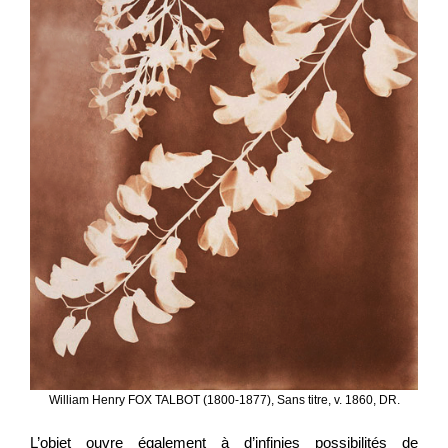
William Henry FOX TALBOT (1800-1877), Sans titre, v. 1860, DR.
L’objet ouvre également à d’infinies possibilités de