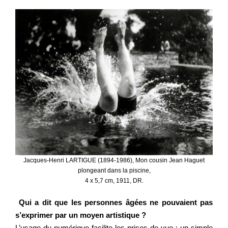
Jacques-Henri LARTIGUE (1894-1986), Mon cousin Jean Haguet
plongeant dans la piscine,
4 x 5,7 cm, 1911, DR.
Qui a dit que les personnes âgées ne pouvaient pas
s’exprimer par un moyen artistique ?
L’usage du
numérique
facilite les prises de vue : un simple