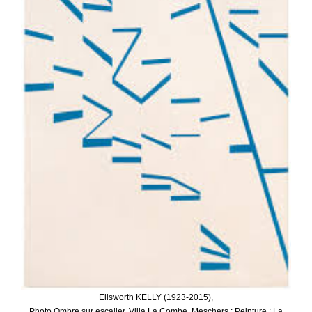
Ellsworth KELLY (1923-2015),
Photo Ombre sur escalier, Villa La Combe, Meschers ; Peinture : La