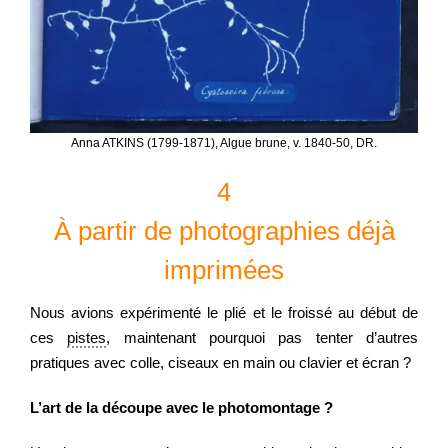
Anna ATKINS (1799-1871), Algue brune, v. 1840-50, DR.
4
À partir de photographies déjà
imprimées
Nous avions expérimenté le plié et le froissé au début de
ces
pistes
, maintenant pourquoi pas tenter d’autres
pratiques avec colle, ciseaux en main ou clavier et écran ?
L’art de la découpe avec le photomontage ?