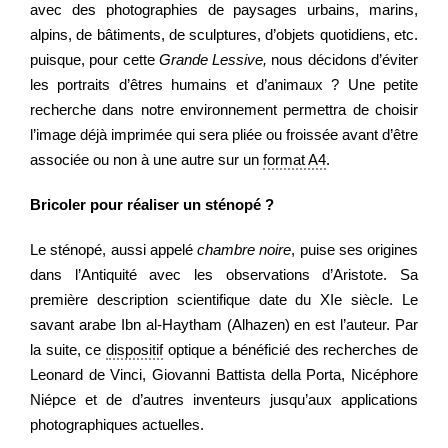
avec des photographies de paysages urbains, marins,
alpins, de bâtiments, de sculptures, d’objets quotidiens, etc.
puisque, pour cette
Grande Lessive,
nous décidons d’éviter
les portraits d’êtres humains et d’animaux ? Une petite
recherche dans notre environnement permettra de choisir
l’image déjà imprimée qui sera pliée ou froissée avant d’être
associée ou non à une autre sur un
format A4
.
Bricoler pour réaliser un sténopé ?
Le sténopé, aussi appelé
chambre noire
, puise ses origines
dans l’Antiquité avec les observations d’Aristote. Sa
première description scientifique date du XIe siècle. Le
savant arabe Ibn al-Haytham (Alhazen) en est l’auteur. Par
la suite, ce
dispositif
optique a bénéficié des recherches de
Leonard de Vinci, Giovanni Battista della Porta, Nicéphore
Niépce et de d’autres inventeurs jusqu’aux applications
photographiques actuelles.