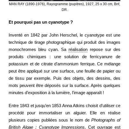
MAN RAY (1890-1976), Rayogramme (pupitres), 1927, 25 x 30 cm, Bnf,
DR.
Et pourquoi pas un cyanotype ?
Inventé en 1842 par John Herschel, le cyanotype est une
technique de tirage photographique qui produit des images
monochromes bleu cyan. Sa
réalisation
repose sur des
produits chimiques : une solution de ferricyanure de
potassium et de citrate d’ammonium ferrique. Ce mélange
peut être appliqué sur une surface, une feuille de papier ou
de tissu par exemple. Puis des objets, des dessins, des
mots peuvent être déposés sur la surface. Après quelques
minutes d’exposition à la lumière, l’image apparaît !
Entre 1843 et jusqu’en 1853 Anna Atkins choisit d’utiliser ce
procédé pour immortaliser un alguier. Elle en réalise
plusieurs copies publiées sous le nom de
Photographs of
British Algae : Cyanotype Impressions
. Cet ouvrage est