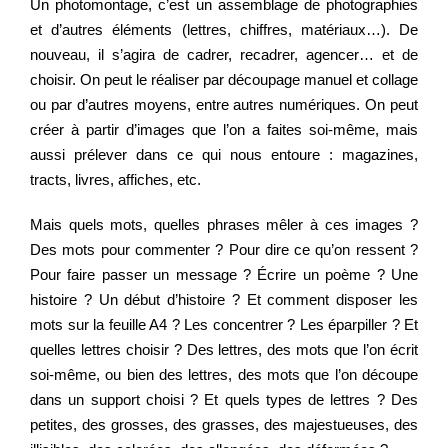
Un photomontage, c’est un assemblage de photographies
et d’autres éléments (lettres, chiffres, matériaux…). De
nouveau, il s’agira de cadrer, recadrer, agencer… et de
choisir. On peut le réaliser par découpage manuel et collage
ou par d’autres moyens, entre autres numériques. On peut
créer à partir d’images que l’on a faites soi-même, mais
aussi prélever dans ce qui nous entoure : magazines,
tracts, livres, affiches, etc.
Mais quels mots, quelles phrases mêler à ces images ?
Des mots pour commenter ? Pour dire ce qu’on ressent ?
Pour faire passer un message ? Écrire un poème ? Une
histoire ? Un début d’histoire ? Et comment disposer les
mots sur la feuille A4 ? Les concentrer ? Les éparpiller ? Et
quelles lettres choisir ? Des lettres, des mots que l’on écrit
soi-même, ou bien des lettres, des mots que l’on découpe
dans un support choisi ? Et quels types de lettres ? Des
petites, des grosses, des grasses, des majestueuses, des