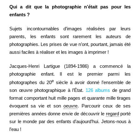
Qui a dit que la photographie n’était pas pour les
enfants ?
Regarder
Sujets incontournables d’images réalisées par leurs
parents, les enfants sont rarement les auteurs de
Informer
photographies. Les prises de vue n’ont, pourtant, jamais été
aussi faciles à réaliser et les images à imprimer !
Nous contacter
Jacques-Henri Lartigue (1894-1986) a commencé la
photographie enfant. Il est le premier parmi les
e
photographes du 20
siècle à avoir donné l’ensemble de
son œuvre photographique à l’État.
126 albums
de grand
format comportant huit mille pages et quarante mille tirages
évoquent sa vie et son
oeuvre
. Parcourir ceux de ses
premières années donne envie de découvrir le
regard
porté
sur le monde par des enfants d’aujourd’hui. Jetons-nous à
l’eau !