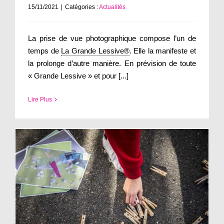
15/11/2021
|
Catégories :
Actualités
La prise de vue photographique compose l’un de
temps de
La Grande Lessive®
. Elle la manifeste et
la prolonge d’autre manière. En prévision de toute
« Grande Lessive » et pour [...]
Lire Plus