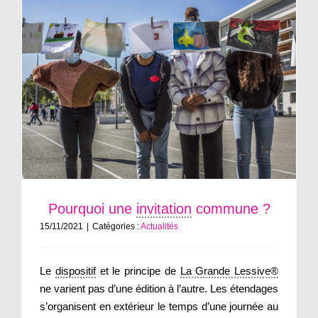
Pourquoi une
invitation
commune ?
15/11/2021
|
Catégories :
Actualités
Le
dispositif
et le principe de
La Grande Lessive®
ne varient pas d’une édition à l’autre. Les étendages
s’organisent en extérieur le temps d’une journée au