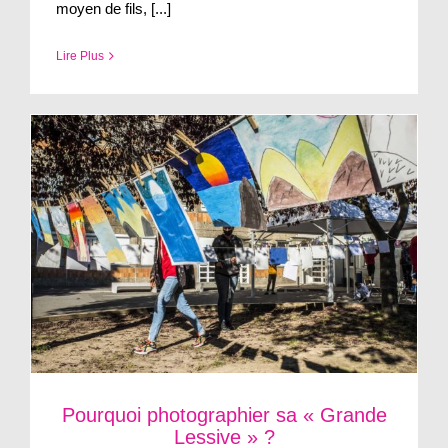
moyen de fils, [...]
Lire Plus
Pourquoi photographier sa « Grande
Lessive » ?