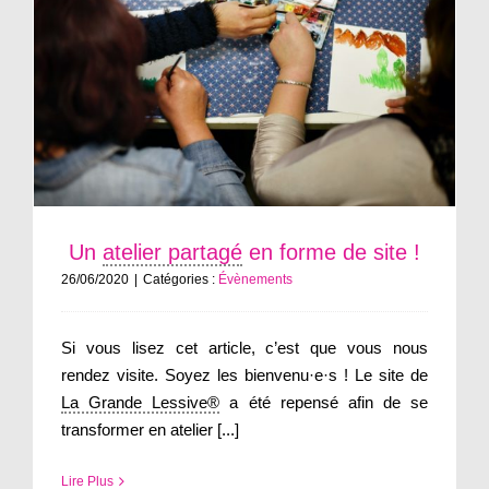
Un
atelier partagé
en forme de site !
26/06/2020
|
Catégories :
Évènements
Si vous lisez cet article, c’est que vous nous
rendez visite. Soyez les bienvenu·e·s ! Le site de
La Grande Lessive®
a été repensé afin de se
transformer en atelier [...]
Lire Plus