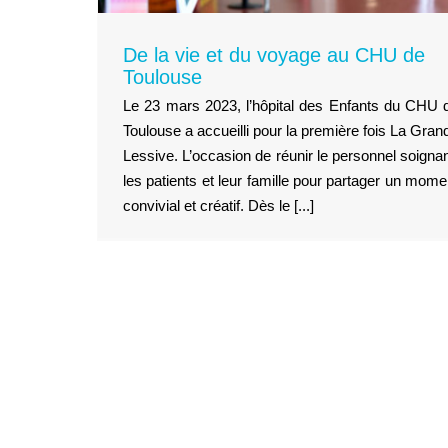
De la vie et du voyage au CHU de
Toulouse
Le 23 mars 2023, l’hôpital des Enfants du CHU 
Toulouse a accueilli pour la première fois La Gran
Lessive. L’occasion de réunir le personnel soignan
les patients et leur famille pour partager un mome
La couleur de mes rêves
convivial et créatif. Dès le [...]
Villeurbanne, capitale franç
de la culture 2022
Territoires