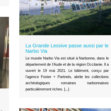
La Grande Lessive passe aussi par le
Narbo Via
Le musée Narbo Via est situé à Narbonne, dans le
département de l'Aude et de la région Occitanie. Il a
ouvert le 19 mai 2021. Le bâtiment, conçu par
l'agence Foster + Partnets, abrite les collections
archéologiques romaines narbonnaises
particulièrement riches. [...]