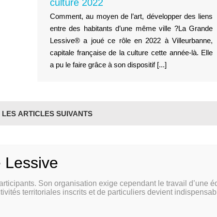
culture 2022
Comment, au moyen de l’art, développer des liens
entre des habitants d’une même ville ?La Grande
Lessive® a joué ce rôle en 2022 à Villeurbanne,
capitale française de la culture cette année-là. Elle
a pu le faire grâce à son dispositif [...]
LES ARTICLES SUIVANTS
C
Foire aux questions
articipants. Son organisation exige cependant le travail d’une é
tivités territoriales inscrits et de particuliers devient indispensa
Nous contacter