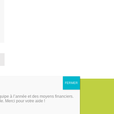
RÉONS DU LIEN
quipe à l’année et des moyens financiers.
ble. Merci pour votre aide !