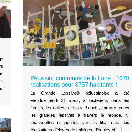
re :
57
ge
rs
in
Pélussin, commune de la Loire : 1070
e-
réalisations pour 3757 habitants !
un
La Grande Lessive® pélussinoise a été
étendue jeudi 21 mars, à l’extérieur, dans les
écoles, les collèges et aux Bleuets, comme toutes
les grandes lessives à travers le monde. Ni
chaussettes ni jupettes sur les fils, mais des
réalisations d’élèves de collèges, d’écoles et [...]