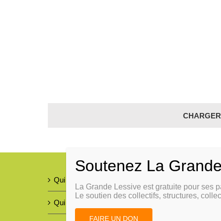
CHARGER 
Qui sommes-nous ?
La Grande Lessive est gratuite pour ses p
Le soutien des collectifs, structures, collec
Qui nous aide ?
FAIRE UN DON