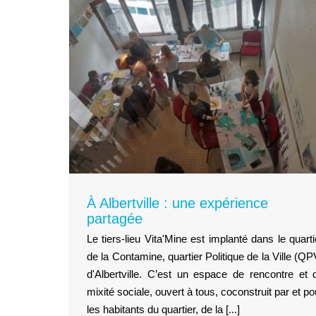
ience
À Albertville : une expérience
partagée
Le tiers-lieu Vita'Mine est implanté dans le quarti
de la Contamine, quartier Politique de la Ville (QP
d'Albertville. C’est un espace de rencontre et 
mixité sociale, ouvert à tous, coconstruit par et po
les habitants du quartier, de la [...]
La Grande Lessive passe a